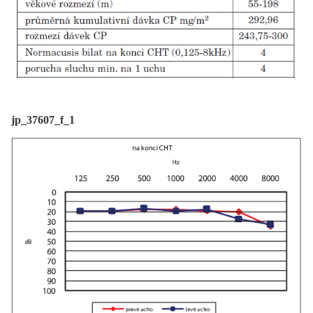
jp_37607_f_1