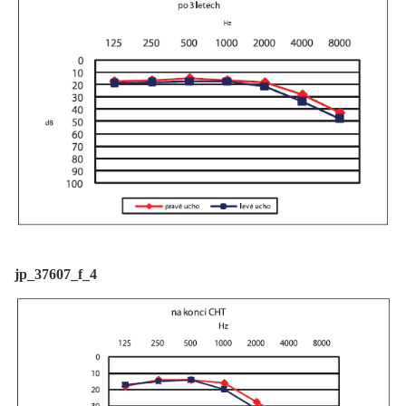
jp_37607_f_4