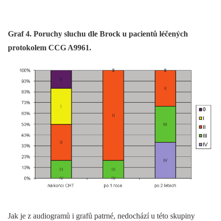
Graf 4. Poruchy sluchu dle Brock u pacientů léčených
protokolem CCG A9961.
Jak je z audiogramů i grafů patrné, nedochází u této skupiny