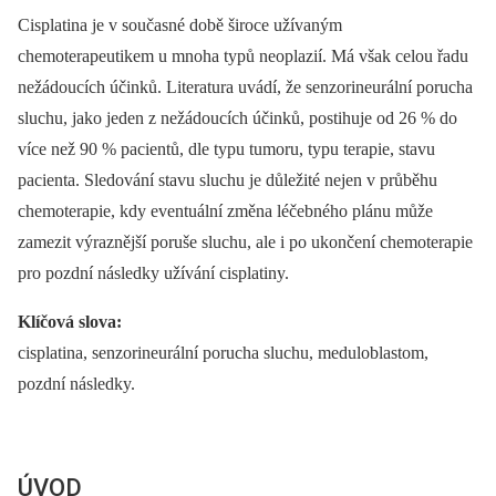
Cisplatina je v současné době široce užívaným
chemoterapeutikem u mnoha typů neoplazií. Má však celou řadu
nežádoucích účinků. Literatura uvádí, že senzorineurální porucha
sluchu, jako jeden z nežádoucích účinků, postihuje od 26 % do
více než 90 % pacientů, dle typu tumoru, typu terapie, stavu
pacienta. Sledování stavu sluchu je důležité nejen v průběhu
chemoterapie, kdy eventuální změna léčebného plánu může
zamezit výraznější poruše sluchu, ale i po ukončení chemoterapie
pro pozdní následky užívání cisplatiny.
Klíčová slova:
cisplatina, senzorineurální porucha sluchu, meduloblastom,
pozdní následky.
ÚVOD