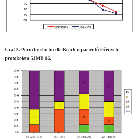
Graf 3. Poruchy sluchu dle Brock u pacientů léčených
protokolem SJMB 96.