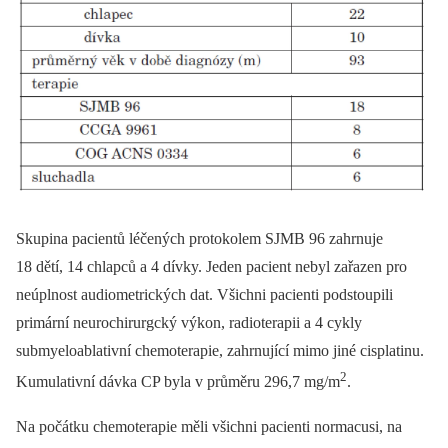
Skupina pacientů léčených protokolem SJMB 96 zahrnuje
18 dětí, 14 chlapců a 4 dívky. Jeden pacient nebyl zařazen pro
neúplnost audiometrických dat. Všichni pacienti podstoupili
primární neurochirurgcký výkon, radioterapii a 4 cykly
submyeloablativní chemoterapie, zahrnující mimo jiné cisplatinu.
2
Kumulativní dávka CP byla v průměru 296,7 mg/m
.
Na počátku chemoterapie měli všichni pacienti normacusi, na