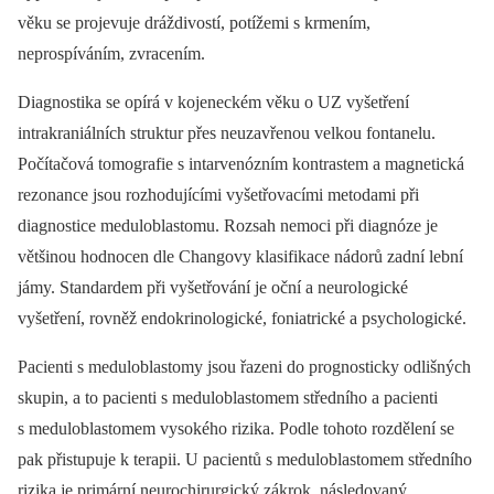
věku se projevuje dráždivostí, potížemi s krmením,
neprospíváním, zvracením.
Diagnostika se opírá v kojeneckém věku o UZ vyšetření
intrakraniálních struktur přes neuzavřenou velkou fontanelu.
Počítačová tomografie s intarvenózním kontrastem a magnetická
rezonance jsou rozhodujícími vyšetřovacími metodami při
diagnostice meduloblastomu. Rozsah nemoci při diagnóze je
většinou hodnocen dle Changovy klasifikace nádorů zadní lební
jámy. Standardem při vyšetřování je oční a neurologické
vyšetření, rovněž endokrinologické, foniatrické a psychologické.
Pacienti s meduloblastomy jsou řazeni do prognosticky odlišných
skupin, a to pacienti s meduloblastomem středního a pacienti
s meduloblastomem vysokého rizika. Podle tohoto rozdělení se
pak přistupuje k terapii. U pacientů s meduloblastomem středního
rizika je primární neurochirurgický zákrok, následovaný