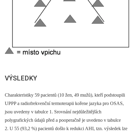
VÝSLEDKY
Charakteristiky 59 pacientů (10 žen, 49 mužů), kteří podstoupili
UPPP a radiofrekvenční termoterapii kořene jazyka pro OSAS,
jsou uvedeny v tabulce 1. Srovnání nejdůležitějších
polygrafických údajů před a pooperačně je uvedeno v tabulce
2. U 55 (93,2 %) pacientů došlo k redukci AHI, tzn. výsledek lze