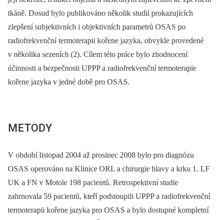
tkáně. Dosud bylo publikováno několik studií prokazujících
zlepšení subjektivních i objektivních parametrů OSAS po
radiofrekvenční termoterapii kořene jazyka, obvykle provedené
v několika sezeních (2). Cílem této práce bylo zhodnocení
účinnosti a bezpečnosti UPPP a radiofrekvenční termoterapie
kořene jazyka v jedné době pro OSAS.
METODY
V období listopad 2004 až prosinec 2008 bylo pro diagnózu
OSAS operováno na Klinice ORL a chirurgie hlavy a krku 1. LF
UK a FN v Motole 198 pacientů. Retrospektivní studie
zahrnovala 59 pacientů, kteří podstoupili UPPP a radiofrekvenční
termoterapii kořene jazyka pro OSAS a bylo dostupné kompletní