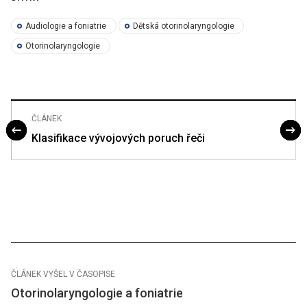
Audiologie a foniatrie
Dětská otorinolaryngologie
Otorinolaryngologie
ČLÁNEK
Klasifikace vývojových poruch řeči
ČLÁNEK VYŠEL V ČASOPISE
Otorinolaryngologie a foniatrie