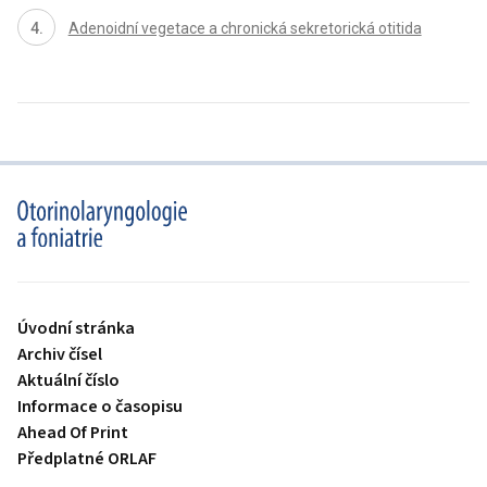
Adenoidní vegetace a chronická sekretorická otitida
proLékaře.cz
Úvodní stránka
Archiv čísel
Aktuální číslo
Informace o časopisu
Ahead Of Print
Předplatné ORLAF