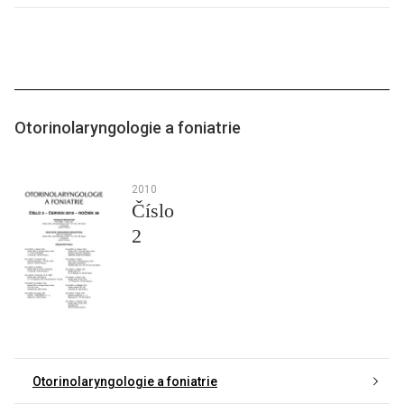
Otorinolaryngologie a foniatrie
2010
Číslo
2
Otorinolaryngologie a foniatrie