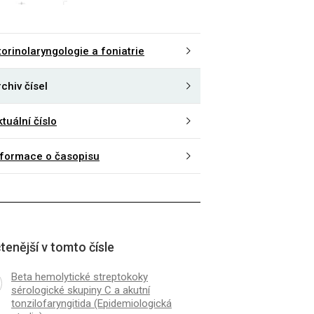
torinolaryngologie a foniatrie
chiv čísel
tuální číslo
nformace o časopisu
tenější v tomto čísle
Beta hemolytické streptokoky
sérologické skupiny C a akutní
tonzilofaryngitida (Epidemiologická