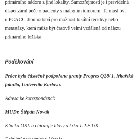
primárního nádoru z jiné lokality. Samozřejmostí je i pravidelná
dispenzární péče o pacienty s maligním tumorem. Ta musí být
u PCACC dlouhodobá pro možnost lokální recidivy nebo
metastázy, která může být časově velmi vzdálená od nálezu
primárního ložiska.
Poděkování
Práce byla částečně podpořena granty Progres Q28/ 1. lékařská
fakulta, Univerzita Karlova.
Adresa ke korespondenci:
MUDr. Štěpán Novák
Klinika ORL a chirurgie hlavy a krku 1. LF UK