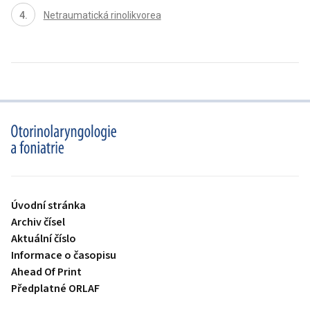
Netraumatická rinolikvorea
proLékaře.cz
Úvodní stránka
Archiv čísel
Aktuální číslo
Informace o časopisu
Ahead Of Print
Předplatné ORLAF