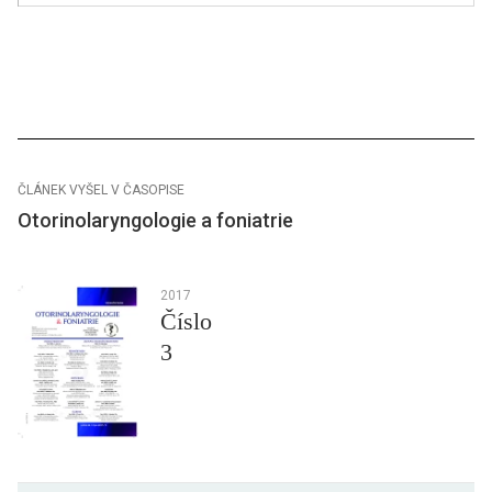
ČLÁNEK VYŠEL V ČASOPISE
Otorinolaryngologie a foniatrie
2017
Číslo
3