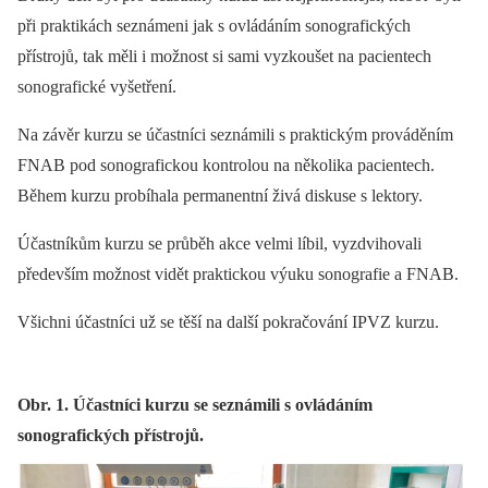
při praktikách seznámeni jak s ovládáním sonografických
přístrojů, tak měli i možnost si sami vyzkoušet na pacientech
sonografické vyšetření.
Na závěr kurzu se účastníci seznámili s praktickým prováděním
FNAB pod sonografickou kontrolou na několika pacientech.
Během kurzu probíhala permanentní živá diskuse s lektory.
Účastníkům kurzu se průběh akce velmi líbil, vyzdvihovali
především možnost vidět praktickou výuku sonografie a FNAB.
Všichni účastníci už se těší na další pokračování IPVZ kurzu.
Obr. 1. Účastníci kurzu se seznámili s ovládáním
sonografických přístrojů.