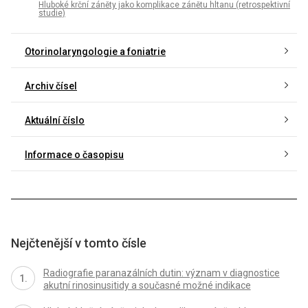
Hluboké krční záněty jako komplikace zánětu hltanu (retrospektivní
studie)
Otorinolaryngologie a foniatrie
Archiv čísel
Aktuální číslo
Informace o časopisu
Nejčtenější v tomto čísle
Radiografie paranazálních dutin: význam v diagnostice
akutní rinosinusitidy a současné možné indikace