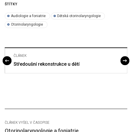
ŠTÍTKY
Audiologie a foniatrie
Dětská otorinolaryngologie
Otorinolaryngologie
ČLÁNEK
Středoušní rekonstrukce u dětí
ČLÁNEK VYŠEL V ČASOPISE
Otorinolaryngologie a foniatrie