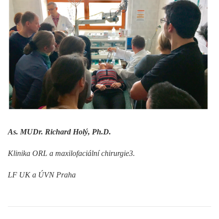
As. MUDr. Richard Holý, Ph.D.
Klinika ORL a maxilofaciální chirurgie3.
LF UK a ÚVN Praha