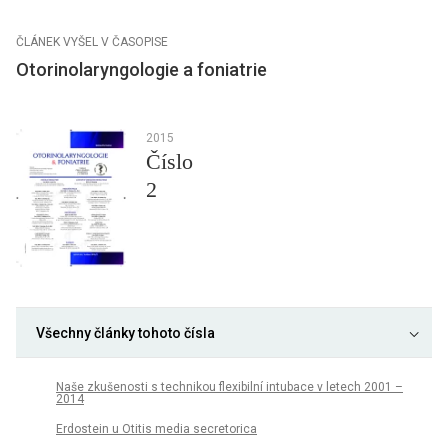
ČLÁNEK VYŠEL V ČASOPISE
Otorinolaryngologie a foniatrie
2015
Číslo
2
Všechny články tohoto čísla
Naše zkušenosti s technikou flexibilní intubace v letech 2001 –
2014
Erdostein u Otitis media secretorica