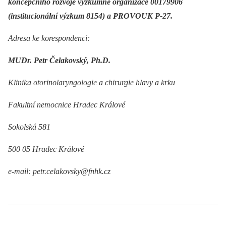
koncepčního rozvoje výzkumné organizace 00179906
(institucionální výzkum 8154) a PROVOUK P-27.
Adresa ke korespondenci:
MUDr. Petr Čelakovský, Ph.D.
Klinika otorinolaryngologie a chirurgie hlavy a krku
Fakultní nemocnice Hradec Králové
Sokolská 581
500 05 Hradec Králové
e-mail: petr.celakovsky@fnhk.cz