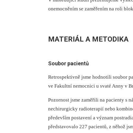
onemocněním se zaměřením na roli blok
MATERIÁL A METODIKA
Soubor pacientů
Retrospektivně jsme hodnotili soubor p
ve Fakultní nemocnici u svaté Anny v B
Pozornost jsme zaměřili na pacienty s n
nechirurgicky radioterapií nebo kombin
především postavení a význam postradia
představovalo 227 pacientů, z něhož jsm