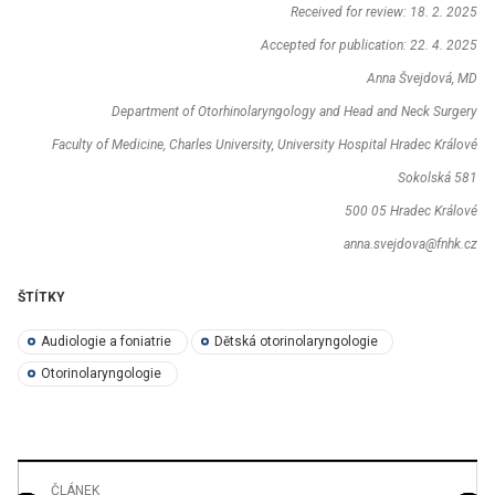
Received for review: 18. 2. 2025
Accepted for publication: 22. 4. 2025
Anna Švejdová, MD
Department of Otorhinolaryngology and Head and Neck Surgery
Faculty of Medicine, Charles University, University Hospital Hradec Králové
Sokolská 581
500 05 Hradec Králové
anna.svejdova@fnhk.cz
ŠTÍTKY
Audiologie a foniatrie
Dětská otorinolaryngologie
Otorinolaryngologie
ČLÁNEK