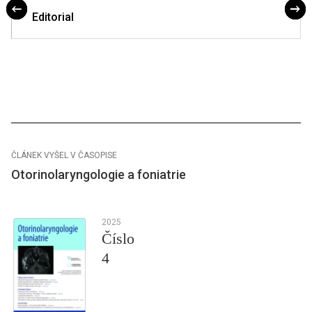
Editorial
ČLÁNEK VYŠEL V ČASOPISE
Otorinolaryngologie a foniatrie
2025
Číslo
4