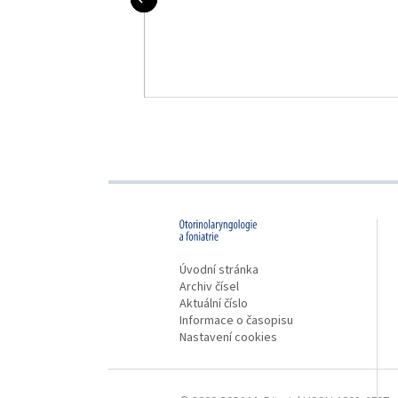
proLékaře.cz
Úvodní stránka
Archiv čísel
Aktuální číslo
Informace o časopisu
Nastavení cookies