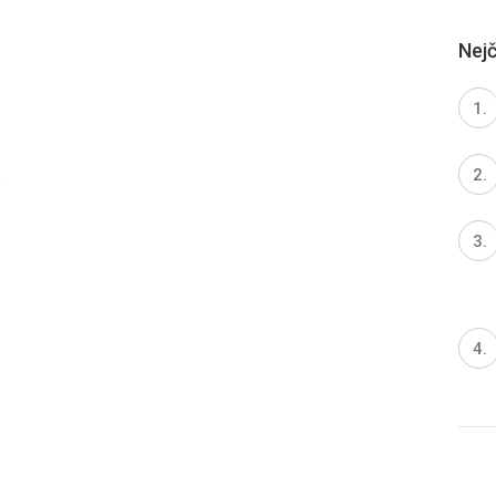
Nejč
.