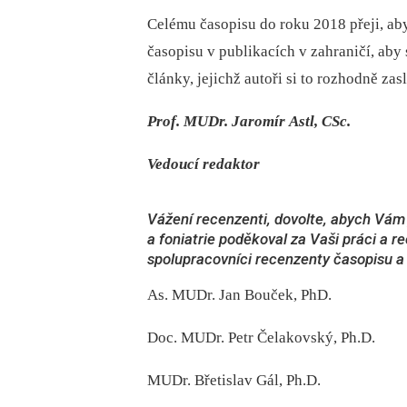
Celému časopisu do roku 2018 přeji, aby
časopisu v publikacích v zahraničí, aby 
články, jejichž autoři si to rozhodně zas
Prof. MUDr. Jaromír Astl, CSc.
Vedoucí redaktor
Vážení recenzenti, dovolte, abych Vá
a foniatrie poděkoval za Vaši práci a r
spolupracovníci recenzenty časopisu a 
As. MUDr. Jan Bouček, PhD.
Doc. MUDr. Petr Čelakovský, Ph.D.
MUDr. Břetislav Gál, Ph.D.