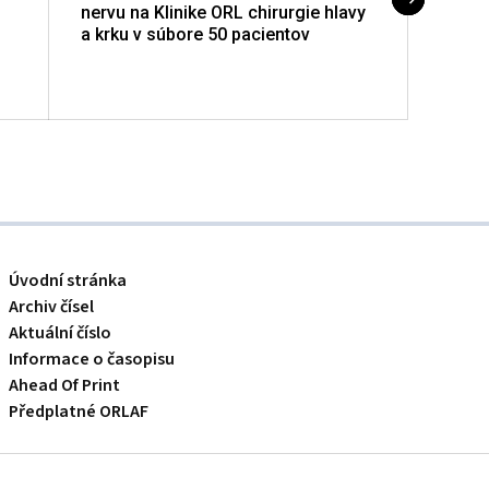
nervu na Klinike ORL chirurgie hlavy
a krku v súbore 50 pacientov
Úvodní stránka
Archiv čísel
Aktuální číslo
Informace o časopisu
Ahead Of Print
Předplatné ORLAF