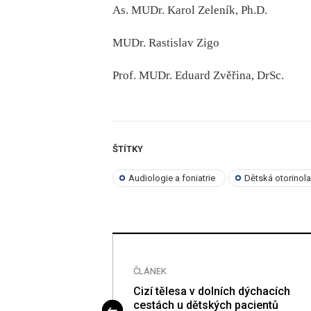
As. MUDr. Karol Zeleník, Ph.D.
MUDr. Rastislav Zigo
Prof. MUDr. Eduard Zvěřina, DrSc.
ŠTÍTKY
Audiologie a foniatrie
Dětská otorinol
ČLÁNEK
Cizí tělesa v dolních dýchacích
cestách u dětských pacientů